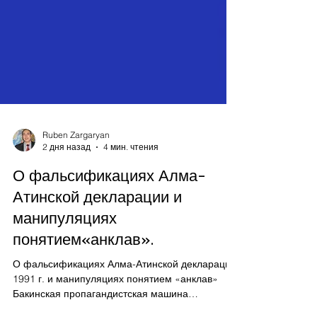
Ruben Zargaryan
2 дня назад
4 мин. чтения
О фальсификациях Алма-
Атинской декларации и
манипуляциях
понятием«анклав».
О фальсификациях Алма-Атинской декларации
1991 г. и манипуляциях понятием «анклав»