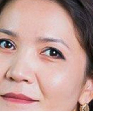
особой теплотой приветствую организатора
Мирана Абрамовича Шахзадеяна! Сегодня на
полях диалоговой пл