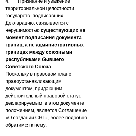
4.       Признание и уважение 
территориальной целостности 
государств, подписавших 
Декларацию, связывается с 
нерушимостью
 существующих на 
момент подписания документа 
границ, а не административных 
границах между союзными 
республиками бывшего 
Советского Союза  
. 
Поскольку в правовом плане 
правоустанавливающим 
документом, придающим 
действительный правовой статус 
декларируемым  в этом документе 
положениям, является Соглашение 
«О создании СНГ», более подробно 
обратимся к нему.