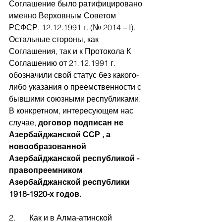
Соглашение было ратифицировано 
именно Верховным Советом 
РСФСР. 12.12.1991 г. (№ 2014 – I). 
Остальные стороны, как 
Соглашения, так и к Протокола К 
Соглашению от 21.12.1991 г. 
обозначили свой статус без какого-
либо указания о преемственности с 
бывшими союзными республиками. 
В конкретном, интересующем нас 
случае, 
договор подписан не 
Азербайджанской ССР , а 
новообразованной 
Азербайджанской республикой - 
правопреемником 
Азербайджанской республики 
1918-1920-х годов.
2.       Как и в Алма-атинской 