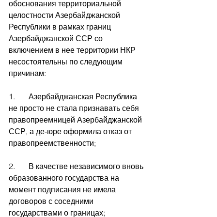
обоснования территориальной 
целостности Азербайджанской 
Республики в рамках границ 
Азербайджанской ССР со 
включением в нее территории НКР 
несостоятельны по следующим 
причинам:
1.       Азербайджанская Республика   
не просто не стала признавать себя 
правопреемницей Азербайджанской 
ССР, а де-юре оформила отказ от 
правопреемственности;
2.       В качестве независимого вновь 
образованного государства на 
момент подписания не имела 
договоров с соседними 
государствами о границах;