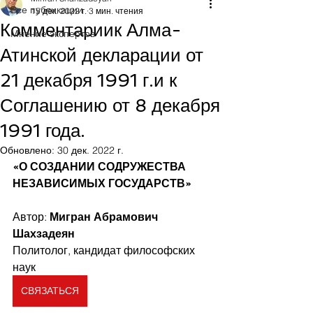
Все публикации
15 дек. 2022 г.
3 мин. чтения
Комментариик Алма-
Мнение экспертов
Атинской декларации от
21 декабря 1991 г.и к
Соглашению от 8 декабря
1991 года.
Обновлено:
30 дек. 2022 г.
«О СОЗДАНИИ СОДРУЖЕСТВА 
НЕЗАВИСИМЫХ ГОСУДАРСТВ»
Автор: 
Мигран Абрамович 
Шахзадеян 
Политолог, кандидат философских 
наук
СВЯЗАТЬСЯ