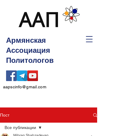
Армянская
Ассоциация
Политологов
aapscinfo@gmail.com
Пост
Все публикации
Mihran Shahzadeyan