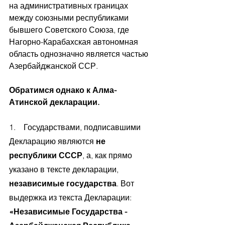
на административных границах 
между союзными республиками 
бывшего Советского Союза, где 
На
горно-Карабахская автономная 
область однозначно является частью 
Азербайджанской ССР. 
Обратимся однако к Алма-
Атинской декларации.
1.    Государствами, подписавшими 
Декларацию являются 
не 
республики СССР
, а, как прямо 
указано в тексте декларации, 
независимые государства
. Вот 
выдержка из текста Декларации: 
«Независимые Государства - 