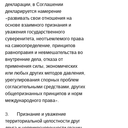
декларации, в Соглашении 
декларируется намерение 
«развивать свои отношения на 
основе взаимного признания и 
уважения государственного 
суверенитета, неотъемлемого права 
на самоопределение, принципов 
равноправия и невмешательства во 
внутренние дела, отказа от 
применения силы, экономических 
или любых других методов давления, 
урегулирования спорных проблем 
согласительными средствами, других 
общепризнанных принципов и норм 
международного права».
3.       Признание и уважение 
территориальной целостности друг 
друга и неприкосновенности границ 