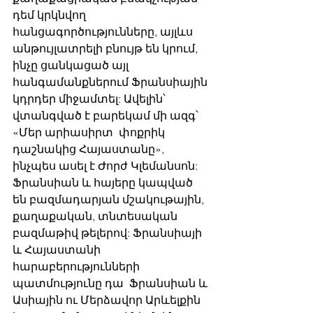
դեմ կրկնվող 
հանցագործությունները, այլևս 
անթույլատրելի բնույթ են կրում, 
ինչը ցանկացած այլ 
հանգամանքներում Ֆրանսիային 
կդրդեր միջամտել: Ավելին՝ 
վտանգված է բարեկամ մի ազգ՝ 
«Մեր արիասիրտ  փոքրիկ 
դաշնակից Հայաստանը», 
ինչպես ասել է Ժորժ Կլեմանսոն:  
Ֆրանսիան և հայերը կապված 
են բազմադարյան մշակութային, 
քաղաքական, տնտեսական 
բազմաթիվ թելերով: Ֆրանսիայի 
և Հայաստանի 
հարաբերությունների 
պատմությունը դա  Ֆրանսիան և 
Ասիային ու Մերձավոր Արևելքին 