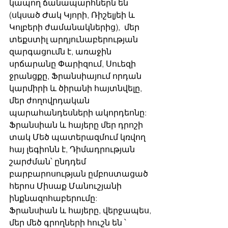
կապող ճանապարհներն են 
(սկսած Ժակ Կյորի, Ռիշելյեի և 
Կոլբերի ժամանակներից),  մեր 
տեքստիլ արդյունաբերության 
զարգացումն է, առաջին 
սրճարանը Փարիզում, Սուեզի 
ջրանցքը, Ֆրանսիայում որդան 
կարմիրի և ծիրանի հայտնվելը, 
մեր ժողովրդական 
պարահանդեսների ակորդեոնը: 
Ֆրանսիան և հայերը մեր դրոշի 
տակ Մեծ պատերազմում կռվող 
հայ լեգիոնն է, Դիմադրության 
շարժման՝ ընդդեմ 
բարբարոսության ըմբոստացած 
հերոս Միսաք Մանուշյանի 
ինքնազոհաբերումը: 
Ֆրանսիան և հայերը, վերջապես, 
մեր մեծ գրողների հուշն են ՝ 