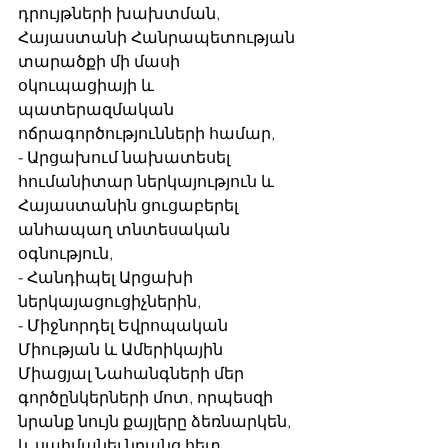
դրույթների խախտման, 
Հայաստանի Հանրապետության 
տարածքի մի մասի 
օկուպացիայի և 
պատերազմական 
ոճրագործությունների համար,
- Արցախում նախատեսել 
հումանիտար ներկայություն և 
Հայաստանին ցուցաբերել 
անհապաղ տնտեսական 
օգնություն,
- Հանդիպել Արցախի 
ներկայացուցիչներին,
- Միջնորդել Եվրոպական 
Միության և Ամերիկային 
Միացյալ Նահանգների մեր 
գործընկերների մոտ, որպեսզի 
նրանք նույն քայլերը ձեռնարկեն, 
և սահմանել նրանց հետ 