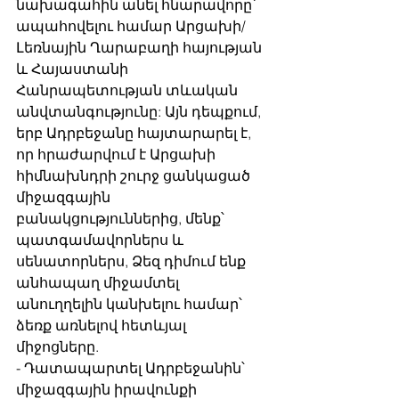
նախագահին անել հնարավորը՝ 
ապահովելու համար Արցախի/
Լեռնային Ղարաբաղի հայության 
և Հայաստանի 
Հանրապետության տևական 
անվտանգությունը: Այն դեպքում, 
երբ Ադրբեջանը հայտարարել է, 
որ հրաժարվում է Արցախի 
հիմնախնդրի շուրջ ցանկացած 
միջազգային 
բանակցություններից, մենք՝ 
պատգամավորներս և 
սենատորներս, Ձեզ դիմում ենք 
անհապաղ միջամտել 
անուղղելին կանխելու համար՝ 
ձեռք առնելով հետևյալ 
միջոցները.
- Դատապարտել Ադրբեջանին՝ 
միջազգային իրավունքի 