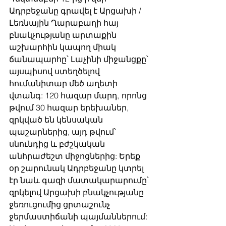
Ադրբեջանը գրավել է Արցախի / 
Լեռնային Ղարաբաղի հայ 
բնակչությանը արտաքին 
աշխարհին կապող միակ 
ճանապարհը՝ Լաչինի միջանցքը՝ 
այսպիսով ստեղծելով 
հումանիտար մեծ աղետի 
վտանգ: 120 հազար մարդ, որոնց 
թվում 30 հազար երեխաներ, 
զրկված են կենսական 
պաշարներից, այդ թվում՝ 
սնունդից և բժշկական 
անհրաժեշտ միջոցներից: Երեք 
օր շարունակ Ադրբեջանը կտրել 
էր նաև գազի մատակարարումը՝ 
զրկելով Արցախի բնակչությանը 
ջեռուցումից ցրտաշունչ 
ջերմաստիճանի պայմաններում: