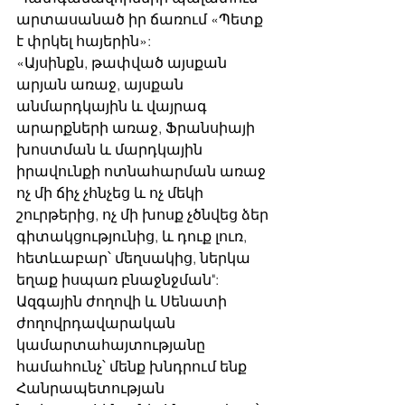
արտասանած իր ճառում «Պետք 
է փրկել հայերին»:
«Այսինքն, թափված այսքան 
արյան առաջ, այսքան 
անմարդկային և վայրագ 
արարքների առաջ, Ֆրանսիայի 
խոստման և մարդկային 
իրավունքի ոտնահարման առաջ 
ոչ մի ճիչ չհնչեց և ոչ մեկի 
շուրթերից, ոչ մի խոսք չծնվեց ձեր 
գիտակցությունից, և դուք լուռ, 
հետևաբար՝ մեղսակից, ներկա 
եղաք իսպառ բնաջնջման":
Ազգային ժողովի և Սենատի 
ժողովրդավարական 
կամարտահայտությանը 
համահունչ՝ մենք խնդրում ենք 
Հանրապետության 