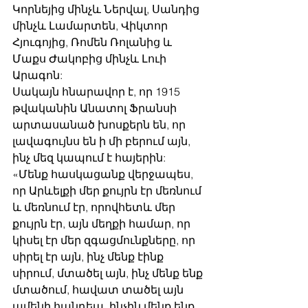
Կորնեյից մինչև Ներվալ, Սանդից 
մինչև Լամարտեն, Վիկտոր 
Հյուգոյից, Ռոմեն Ռոլանից և 
Մաքս Ժակոբից մինչև Լուի 
Արագոն:
Սակայն հնարավոր է, որ 1915 
թվականին Անատոլ Ֆրանսի 
արտասանած խոսքերն են, որ 
լավագույնս են ի մի բերում այն, 
ինչ մեզ կապում է հայերին:
«Մենք հասկացանք վերջապես, 
որ Արևելքի մեր քույրն էր մեռնում 
և մեռնում էր, որովհետև մեր 
քույրն էր, այն մեղքի համար, որ 
կիսել էր մեր զգացմունքները, որ 
սիրել էր այն, ինչ մենք էինք 
սիրում, մտածել այն, ինչ մենք ենք 
մտածում, հավատ տածել այն 
ամենի հանդեպ, ինչին մենք ենք 