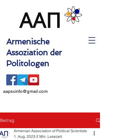
Armenische
Assoziation der
Politologen
aapscinfo@gmail.com
Beitrag
Armenian Association of Political Scientists
1. Aug. 2023
2 Min. Lesezeit