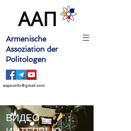
Armenische
Assoziation der
Politologen
aapscinfo@gmail.com
ВИДЕО-