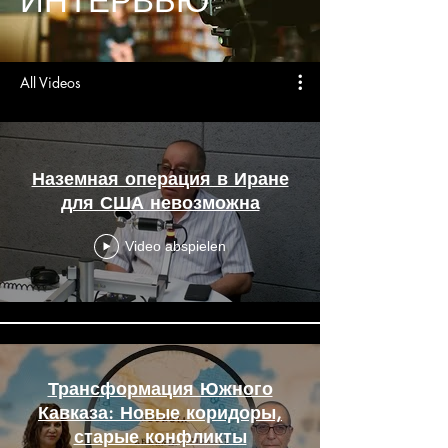
ИНТЕРВЬЮ
All Videos
Наземная операция в Иране
для США невозможна
Video abspielen
Трансформация Южного
Кавказа: Новые коридоры,
старые конфликты