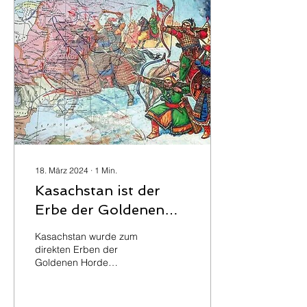
Die folgenden
Bestandteile der Bildung
solcher Koalitionen können
unterschieden werden: 1.
Eine klare Vision und
Mission haben. Um
erfolgreich zu sein, ist es
von entscheidender
Bedeutung, eine klare
Vision zu haben, die von
der...
18. März 2024
∙
1
Min.
Kasachstan ist der
Erbe der Goldenen
Horde
Kasachstan wurde zum
direkten Erben der
Goldenen Horde
(Eurasisches Römisches
Reich) erklärt. Präsident
Tokajew erklärte in seiner