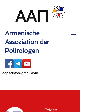
Armenische
Assoziation der
Politologen
aapscinfo@gmail.com
Weitere Optionen
Folgen