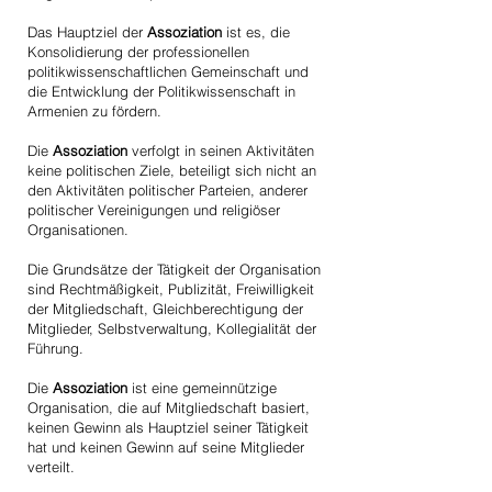
Das Hauptziel der
Assoziation
ist es, die
Konsolidierung der professionellen
politikwissenschaftlichen Gemeinschaft und
die Entwicklung der Politikwissenschaft in
Armenien zu fördern.
Die
Assoziation
verfolgt in seinen Aktivitäten
keine politischen Ziele, beteiligt sich nicht an
den Aktivitäten politischer Parteien, anderer
politischer Vereinigungen und religiöser
Organisationen.
Die Grundsätze der Tätigkeit der Organisation
sind Rechtmäßigkeit, Publizität, Freiwilligkeit
der Mitgliedschaft, Gleichberechtigung der
Mitglieder, Selbstverwaltung, Kollegialität der
Führung.
Die
Assoziation
ist eine gemeinnützige
Organisation, die auf Mitgliedschaft basiert,
keinen Gewinn als Hauptziel seiner Tätigkeit
hat und keinen Gewinn auf seine Mitglieder
verteilt.