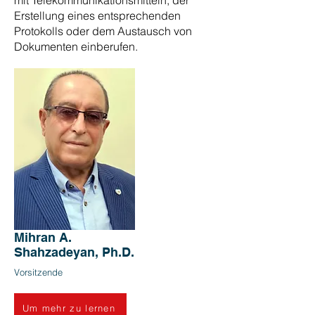
mit Telekommunikationsmitteln, der
Erstellung eines entsprechenden
Protokolls oder dem Austausch von
Dokumenten einberufen.
Mihran A.
Shahzadeyan, Ph.D.
Vorsitzende
Um mehr zu lernen