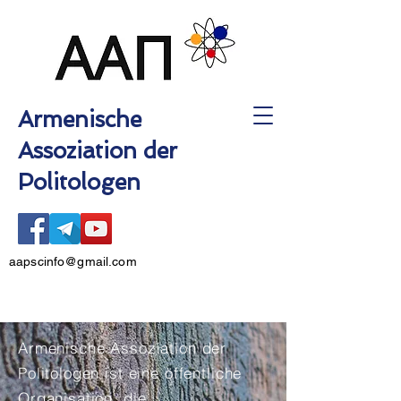
Armenische
Assoziation der
Politologen
aapscinfo@gmail.com
Armenische Assoziation der
Politologen ist eine öffentliche
Organisation, die