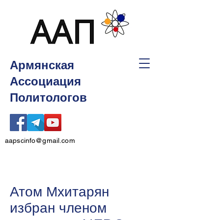
Армянская
Ассоциация
Политологов
aapscinfo@gmail.com
Атом Мхитарян
избран членом