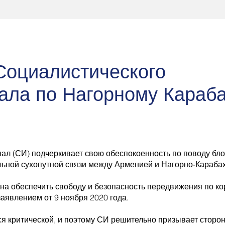
Социалистического
ала по Нагорному Караба
ал (СИ) подчеркивает свою обеспокоенность по поводу бл
льной сухопутной связи между Арменией и Нагорно-Караба
а обеспечить свободу и безопасность передвижения по ко
заявлением от 9 ноября 2020 года.
я критической, и поэтому СИ решительно призывает сторон