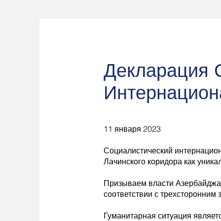
Декларация 
Интернацион
11 января 2023
Социалистический интернацион
Лачинского коридора как уника
Призываем власти Азербайджан
соответствии с трехсторонним 
Гуманитарная ситуация являетс