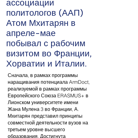
ассоциации
политологов (ААП)
Атом Мхитарян в
апреле-мае
побывал с рабочим
визитом во Франции,
Хорватии и Италии.
Сначала, в рамках программы
наращивания потенциала ArmDoct,
реализуемой в рамках программы
Европейского Союза ERASMUS+ в
Лионском университете имени
Жана Мулена 3 во Франции, А.
Мхитарян представил принципы
совместной деятельности вузов на
третьем уровне высшего
образования. Достигнута