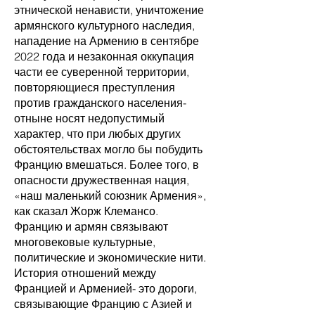
этнической ненависти, уничтожение
армянского культурного наследия,
нападение на Армению в сентябре
2022 года и незаконная оккупация
части ее суверенной территории,
повторяющиеся преступления
против гражданского населения-
отныне носят недопустимый
характер, что при любых других
обстоятельствах могло бы побудить
Францию вмешаться. Более того, в
опасности дружественная нация,
«наш маленький союзник Армения»,
как сказал Жорж Клемансо.
Францию и армян связывают
многовековые культурные,
политические и экономические нити.
История отношений между
Францией и Арменией- это дороги,
связывающие Францию с Азией и