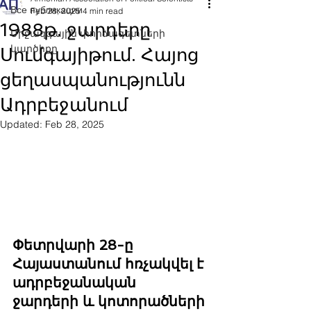
Все публикации
Feb 28, 2025
4 min read
1988թ. ջարդերը
Միջազգային փորձագետների
կարծիքը
Սումգայիթում. Հայոց
ցեղասպանությունն
Ադրբեջանում
Updated:
Feb 28, 2025
Փետրվարի 28-ը 
Հայաստանում հռչակվել է 
ադրբեջանական 
ջարդերի և կոտորածների 