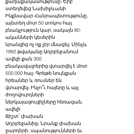
քաղաքականությունը։ Երբ 
ստեղծվեց Նախիջևանի 
Ինքնավար Հանրապետությունը,
այնտեղ մոտ 50 տոկոս հայ 
բնակչություն կար, սակայն 80-
ականների կեսերին
նրանցից ոչ ոք չէր մնացել։ Մինչև 
1992 թվականը Ադրբեջանում 
ավելի քան 300
բնակավայրերից վտարվել է մոտ 
500.000 հայ։ Գրեթե նույնքան 
հրեաներ և ռուսներ են
վտարվել։ Ինչո՞ւ հայերը և այլ 
ժողովուրդների 
ներկայացուցիչները հեռացան, 
ավելի
ճիշտ՝ փախան 
Ադրբեջանից։ Նրանք փախան 
ջարդերի, սպանությունների եւ