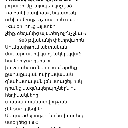
յուրացումը, այսպես կոչված
«ալբանիզացիան», նպատակ 
ունի ամբողջ աշխարհին ասելու. 
«Հայեր, դուք այստեղ
չէիք, ձեզանից այստեղ ոչինչ չկա»։
	1988 թվականի փետրվարին 
Սումգայիթում պետական ​​
մակարդակով կազմակերպված 
հայերի ջարդերն ու 
խոշտանգումները համարժեք 
քաղաքական ու իրավական 
գնահատական ​​չեն ստացել, իսկ 
դրանց կազմակերպիչներն ու 
հեղինակները
պատասխանատվության 
չենթարկվեցին։ 
Անպատժելիությունը նախադեպ 
ստեղծեց 1990