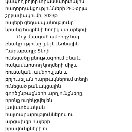
կապող բոլոր տրանսպորտային 
հաղորդակցությունների 280-օրյա 
շրջափակումը, 2023թ
հայերի ցեղասպանությունը՝ 
նրանց հայրենի հողից վտարելով։
	Ողջ մնացած ամբողջ հայ 
բնակչությունը լքել է Լեռնային 
Ղարաբաղը։ Տեղի
ունեցածը բնութագրում է նաև 
հակամարտող կողմերի միջև 
ռուսական, ամերիկյան և
բրյուսելյան հարթակներում տեղի 
ունեցած բանակցային 
գործընթացների արդյունքները,
որոնք ուղեկցվել են 
լավատեսական 
հայտարարություններով ու 
արցախցի հայերի
իրավունքների ու 