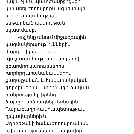
հայության, պատժամիջոցներ 
կիրառել ժողովրդին ագրեսիայի 
և ցեղասպանության
ենթարկած պետության 
նկատմամբ։
	Կոչ ենք անում միջազգային 
կազմակերպություններին, 
մարդու իրավունքների
պաշտպանության հարցերով 
զբաղվող կառույցներին, 
խորհրդարանականներին,
քաղաքական և հասարակական 
գործիչներին և փորձագիտական ​​
հանրությանը իրենց
ձայնը բարձրացնել Լեռնային 
Ղարաբաղի Հանրապետության 
ղեկավարների և
Ադրբեջանի հակաժողովրդական 
իշխանությունների հանցավոր 