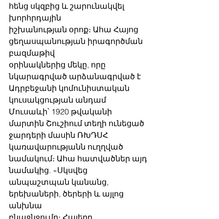
հենց սկզբից և շարունակվել 
խորհրդային
իշխանության օրոք։ Ահա Հայոց 
ցեղասպանության իրագործման 
բազմաթիվ
օրինակներից մեկը, որը 
նկարագրված արձանագրված է 
Ադրբեջանի կոմունիստական
​​կուսակցության անդամ 
Մուսաևի՝ 1920 թվականի 
մարտին Շուշիում տեղի ունեցած
ջարդերի մասին ՌԽԴՍՀ 
կառավարությանն ուղղված 
նամակում։ Ահա հատվածներ այդ
նամակից. «Սկսվեց 
անպաշտպան կանանց, 
երեխաների, ծերերի և այլոց 
անխնա
բնաջնջումը։ Հայերը 