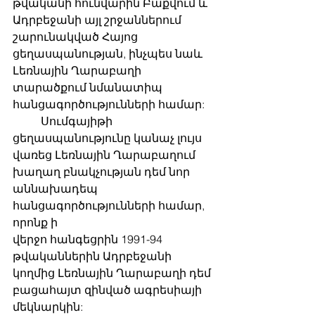
թվականի հունվարին Բաքվում և 
Ադրբեջանի այլ շրջաններում 
շարունակված Հայոց
ցեղասպանության, ինչպես նաև 
Լեռնային Ղարաբաղի 
տարածքում նմանատիպ
հանցագործությունների համար:
	Սումգայիթի 
ցեղասպանությունը կանաչ լույս 
վառեց Լեռնային Ղարաբաղում
խաղաղ բնակչության դեմ նոր 
աննախադեպ 
հանցագործությունների համար, 
որոնք ի
վերջո հանգեցրին 1991-94 
թվականներին Ադրբեջանի 
կողմից Լեռնային Ղարաբաղի դեմ
բացահայտ զինված ագրեսիայի 
մեկնարկին: