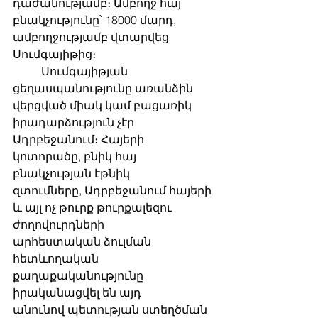
դաժանությամբ։ Ամբողջ հայ 
բնակչությունը՝ 18000 մարդ, 
ամբողջությամբ վտարվեց
Սումգայիթից։
	Սումգայիթյան 
ցեղասպանությունը առանձին 
վերցված միակ կամ բացառիկ
իրադարձություն չէր 
Ադրբեջանում։ Հայերի 
կոտորածը, բնիկ հայ 
բնակչության էթնիկ
զտումները, Ադրբեջանում հայերի 
և այլ ոչ թուրք թուրքալեզու 
ժողովուրդների
արհեստական ​​ձուլման 
հետևողական 
քաղաքականությունը 
իրականացվել են այդ
անունով պետության ստեղծման 