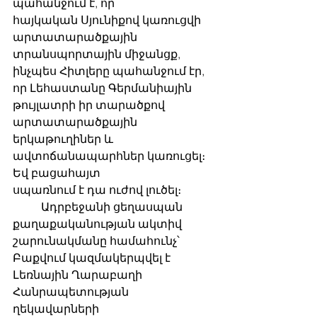
պահանջում է, որ
հայկական Սյունիքով կառուցվի 
արտատարածքային 
տրանսպորտային միջանցք,
ինչպես Հիտլերը պահանջում էր, 
որ Լեհաստանը Գերմանիային 
թույլատրի իր տարածքով
արտատարածքային 
երկաթուղիներ և 
ավտոճանապարհներ կառուցել։ 
Եվ բացահայտ
սպառնում է դա ուժով լուծել։
	Ադրբեջանի ցեղասպան 
քաղաքականության ակտիվ 
շարունակմանը համահունչ՝
Բաքվում կազմակերպվել է 
Լեռնային Ղարաբաղի 
Հանրապետության 
ղեկավարների