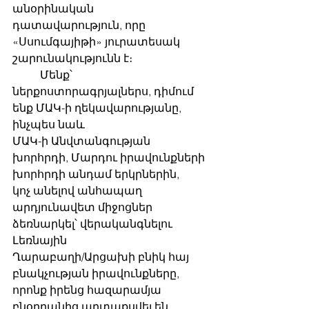
անօրինական 
դատավարություն, որը 
«Սսումգայիթի» յուրատեսակ 
շարունակությունն է։
	Մենք՝ 
ներքոստորագրյալներս, դիմում 
ենք ՄԱԿ-ի ղեկավարությանը, 
ինչպես նաև
ՄԱԿ-ի Անվտանգության 
խորհրդի, Մարդու իրավունքների 
խորհրդի անդամ երկրներին,
կոչ անելով անհապաղ 
արդյունավետ միջոցներ 
ձեռնարկել՝ վերականգնելու 
Լեռնային
Ղարաբաղի/Արցախի բնիկ հայ 
բնակչության իրավունքները, 
որոնք իրենց հազարամյա
բնօրրանից արտաքսվել են 