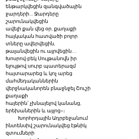
ենթարկվեցին զանգվածային 
ջարդերի... Ջարդերը 
շարունակվեցին
ավելի քան վեց օր, քաղաքի 
հայկական հատվածի բոլոր 
տները ավերվեցին,
թալանվեցին ու այրվեցին… 
Խոսրով-բեկ Սուլթանովն իր 
ելույթով սուրբ պատերազմ
հայտարարեց և կոչ արեց 
մահմեդականներին 
վերջնականորեն բնաջնջել Շուշի 
քաղաքի
հայերին՝ չխնայելով կանանց, 
երեխաներին և այլոց»։
	Խորհրդային Ադրբեջանում 
ինտենսիվ շարունակվեց էթնիկ 
զտումների