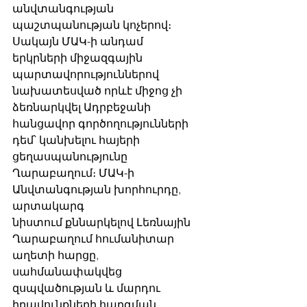
անվտանգության 
պաշտպանության կոչերով։ 
Սակայն ՄԱԿ-ի անդամ
երկրների միջազգային 
պարտավորություններով 
նախատեսված որևէ միջոց չի
ձեռնարկվել Ադրբեջանի 
հանցավոր գործողությունների 
դեմ՝ կանխելու հայերի
ցեղասպանությունը 
Ղարաբաղում։ ՄԱԿ-ի 
Անվտանգության խորհուրդը, 
արտակարգ
նիստում քննարկելով Լեռնային 
Ղարաբաղում հումանիտար 
աղետի հարցը,
սահմանափակվեց 
զսպվածության և մարդու 
իրավունքների հարգման 