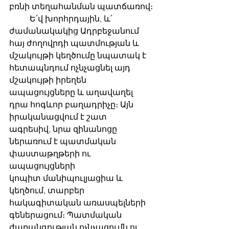
բռնի տեղահանման պատճառով։
	Ե՛վ խորհրդային, և՛ 
ժամանակակից Ադրբեջանում 
հայ ժողովրդի պատմության և
մշակույթի կեղծումը նպատակ է 
հետապնդում ոչնչացնել այդ 
մշակույթի իրեղեն
ապացույցները և աղավաղել 
դրա հոգևոր բաղադրիչը։ Այն 
իրականացվում է շատ
ագրեսիվ, նրա զինանոցը 
ներառում է պատմական 
փաստաթղթերի ու 
ապացույցների
կոպիտ մանիպուլյացիա և 
կեղծում, տարբեր 
հակագիտական ​​առասպելների
գեներացում։ Պատմական 
ժառանգության ոչնչացումն ու 