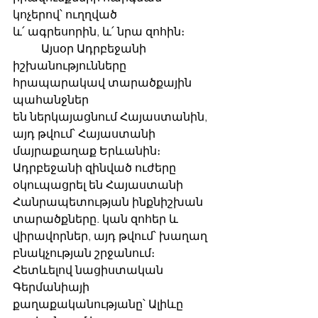
կոչերով՝ ուղղված
և՛ ագրեսորին, և՛ նրա զոհին։
	Այսօր Ադրբեջանի 
իշխանությունները 
հրապարակավ տարածքային 
պահանջներ
են ներկայացնում Հայաստանին, 
այդ թվում՝ Հայաստանի 
մայրաքաղաք Երևանին։
Ադրբեջանի զինված ուժերը 
օկուպացրել են Հայաստանի 
Հանրապետության ինքնիշխան
տարածքները. կան զոհեր և 
վիրավորներ, այդ թվում՝ խաղաղ 
բնակչության շրջանում։
Հետևելով նացիստական ​​
Գերմանիայի 
քաղաքականությանը՝ Ալիևը 