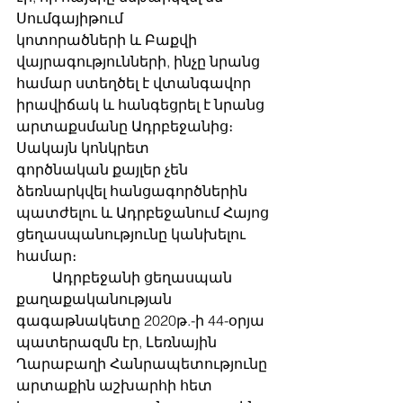
Սումգայիթում
կոտորածների և Բաքվի 
վայրագությունների, ինչը նրանց 
համար ստեղծել է վտանգավոր
իրավիճակ և հանգեցրել է նրանց 
արտաքսմանը Ադրբեջանից։ 
Սակայն կոնկրետ
գործնական քայլեր չեն 
ձեռնարկվել հանցագործներին 
պատժելու և Ադրբեջանում Հայոց
ցեղասպանությունը կանխելու 
համար։
	Ադրբեջանի ցեղասպան 
քաղաքականության 
գագաթնակետը 2020թ.-ի 44-օրյա
պատերազմն էր, Լեռնային 
Ղարաբաղի Հանրապետությունը 
արտաքին աշխարհի հետ