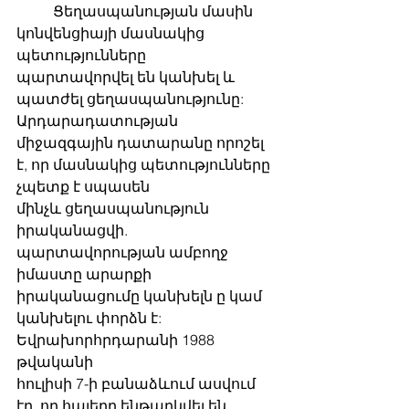
	Ցեղասպանության մասին 
կոնվենցիայի մասնակից 
պետությունները
պարտավորվել են կանխել և 
պատժել ցեղասպանությունը: 
Արդարադատության
միջազգային դատարանը որոշել 
է, որ մասնակից պետությունները 
չպետք է սպասեն
մինչև ցեղասպանություն 
իրականացվի. 
պարտավորության ամբողջ 
իմաստը արարքի
իրականացումը կանխելն ը կամ 
կանխելու փորձն է: 
Եվրախորհրդարանի 1988 
թվականի
հուլիսի 7-ի բանաձևում ասվում 
էր, որ հայերը ենթարկվել են 