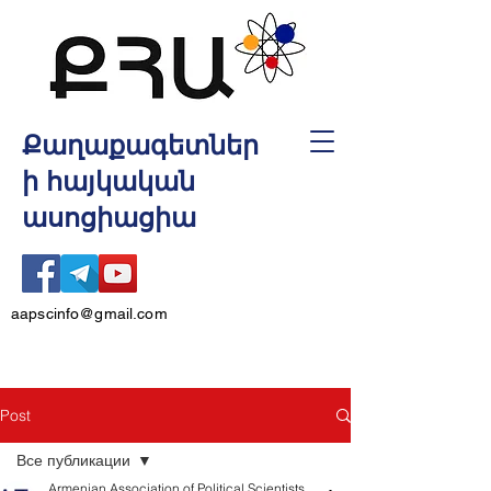
Քաղաքագետներ
ի հայկական
ասոցիացիա
aapscinfo@gmail.com
Post
Все публикации
Armenian Association of Political Scientists