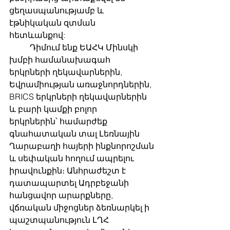
ցեղասպանությամբ և 
էթնիկական զտման 
հետևանքով: 
	Դիմում ենք ԵԱՀԿ Մինսկի 
խմբի համանախագահ 
երկրների ղեկավարներին,
Եվրամիության առաջնորդներին, 
BRICS երկրների ղեկավարներին 
և բարի կամքի բոլոր
երկրներին՝ համարժեք 
գնահատական ​​տալ Լեռնային 
Ղարաբաղի հայերի ինքնորոշման
և սեփական հողում ապրելու 
իրավունքին։ Անհրաժեշտ է 
դատապարտել Ադրբեջանի
հանցավոր արարքները, 
վճռական միջոցներ ձեռնարկել ի 
պաշտպանություն ԼՂՀ