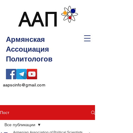
Армянская
Ассоциация
Политологов
aapscinfo@gmail.com
Пост
Все публикации
Armenian Association of Political Scientists