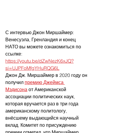
С интервью Джон Миршаймер: 
Венесуэла, Гренландия и конец 
НАТО вы можете ознакомиться по 
ссылке: 
https://youtu.be/dZwNezK6xJQ?
si=UJPFoMfgYHuRQG6L
Джон Дж. Миршаймер в 2020 году он 
получил 
премию Джеймса 
Мэдисона
 от Американской 
ассоциации политических наук, 
которая вручается раз в три года 
американскому политологу, 
внёсшему выдающийся научный 
вклад. Комитет по присуждению 
премии отметил, что Миршаймер 