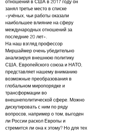
отношений в США в 2017 году он 
занял третье место в списке 
«учёных, чьи работы оказали 
наибольшее влияние на сферу 
международных отношений за 
последние 20 лет».  
На наш взгляд профессор 
Миршаймер очень убедительно 
анализируя внешнюю политику 
США, Европейского союза и НАТО, 
представляет нашему вниманию 
возможные преобразования в 
глобальном миропорядке и 
трансформации во 
внешнеполитической сфере. Можно 
дискутировать с ним по ряду 
вопросов, например о том, выгоден 
ли России раскол Европы и 
стремится ли она к этому? Но для тех 