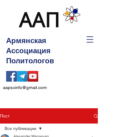
Армянская
Ассоциация
Политологов
aapscinfo@gmail.com
Пост
Все публикации
Alexander Manasyan