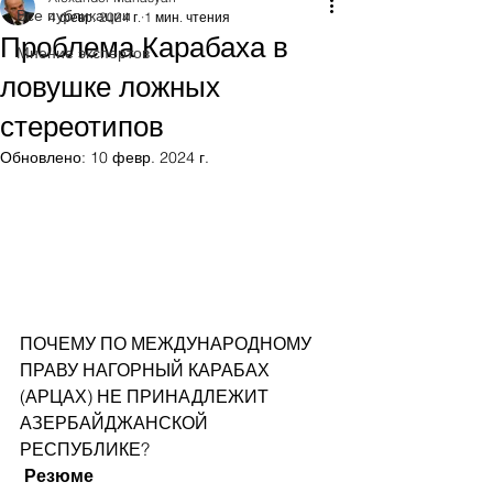
Все публикации
4 февр. 2024 г.
1 мин. чтения
Проблема Карабаха в
Мнение экспертов
ловушке ложных
стереотипов
Обновлено:
10 февр. 2024 г.
ПОЧЕМУ ПО МЕЖДУНАРОДНОМУ 
ПРАВУ НАГОРНЫЙ КАРАБАХ 
(АРЦАХ) НЕ ПРИНАДЛЕЖИТ 
АЗЕРБАЙДЖАНСКОЙ 
РЕСПУБЛИКЕ?
Резюме