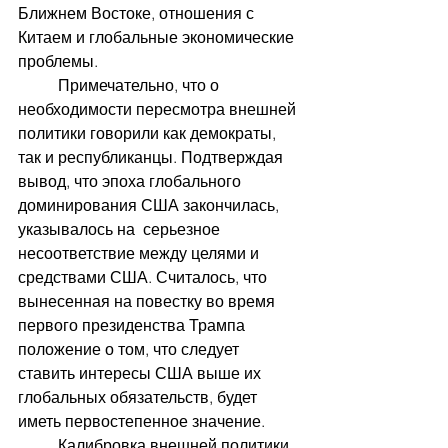
Ближнем Востоке, отношения с 
Китаем и глобальные экономические 
проблемы. 
	Примечательно, что о 
необходимости пересмотра внешней 
политики говорили как демократы, 
так и республиканцы. Подтверждая 
вывод, что эпоха глобального 
доминирования США закончилась, 
указывалось на  серьезное 
несоответствие между целями и 
средствами США. Считалось, что 
вынесенная на повестку во время 
первого президенства Трампа 
положение о том, что следует 
ставить интересы США выше их 
глобальных обязательств, будет 
иметь первостепенное значение.
 	Калибровка внешней политики 