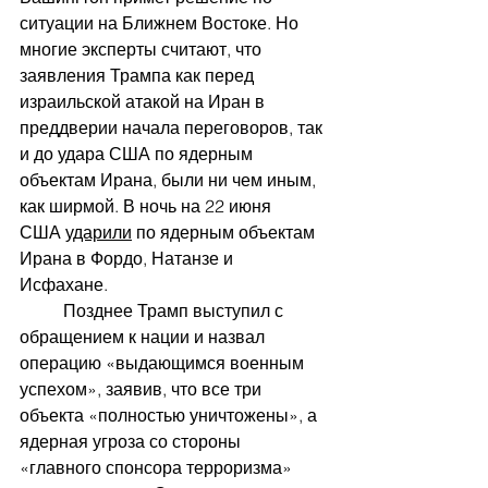
ситуации на Ближнем Востоке. Но 
многие эксперты считают, что 
заявления Трампа как перед 
израильской атакой на Иран в 
преддверии начала переговоров, так 
и до удара США по ядерным 
объектам Ирана, были ни чем иным, 
как ширмой. В ночь на 22 июня 
США 
ударили
по ядерным объектам 
Ирана в Фордо, Натанзе и 
Исфахане. 
	Позднее Трамп выступил с 
обращением к нации и назвал 
операцию «выдающимся военным 
успехом», заявив, что все три 
объекта «полностью уничтожены», а 
ядерная угроза со стороны 
«главного спонсора терроризма» 