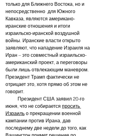
только для Ближнего Востока, но и 
непосредственно  для Южного 
Кавказа, являются американо-
иранские отношения и итоги 
израильско-иранской воздушной 
войны. Иранские власти открыто 
заявляют, что нападение Израиля на 
Иран – это совместный израильско-
американский проект, а переговоры 
были лишь отвлекающим маневром. 
Президент Трамп фактически не 
отрицает это, хотя прямо об этом не 
говорит.
	Президент США заявил 20-го 
июня, что не собирается 
просить 
Израиль
 о прекращении военной 
кампании против Ирана, дав 
последнему две недели до того, как 
Вашингтон примет решение по 