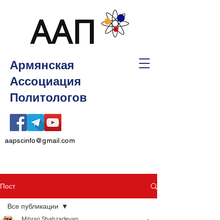
Армянская
Ассоциация
Политологов
aapscinfo@gmail.com
Пост
Все публикации
Mihran Shahzadeyan