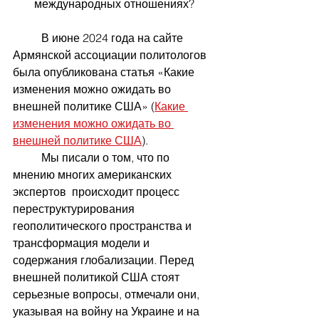
международных отношениях?
	В июне 2024 года на сайте 
Армянской ассоциации политологов 
была опубликована статья «Какие 
изменения можно ожидать во 
внешней политике США» (
Какие 
изменения можно ожидать во 
внешней политике США
).
	Мы писали о том, что по 
мнению многих американских 
экспертов  происходит процесс 
переструктурирования 
геополитического пространства и 
трансформация модели и 
содержания глобализации. Перед 
внешней политикой США стоят 
серьезные вопросы, отмечали они, 
указывая на войну на Украине и на 