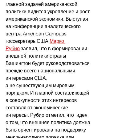
главной задачей американской 
политики видится укрепление и рост 
американской экономики. Выступая 
на конференции аналитического 
центра American Campass 
госсекретарь США 
Марко 
Рубио
 заявил, что в формировании 
внешней политики страны 
Вашингтон будет руководствоваться 
прежде всего национальными 
интересами США, 
а не существующим мировым 
порядком. И главной составляющей 
в совокупности этих интересов 
составляют экономические 
интересы. Рубио отметил, что  идея 
о том, что внешняя политика должна 
быть ориентирована на поддержку 
международного порядка или 