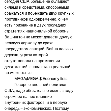
сегодня США больше не обладают 
силами и средствами, способными 
сражаться и побеждать двух крупных 
противников одновременно, о чем 
есть признание в двух последних 
стратегиях национальной обороны. 
Вашингтон не может довести другую 
великую державу до краха 
посредством санкций. Война великих 
держав, угроза которой 
отсутствовала на протяжении 
десятилетий, снова стала реальной 
возможностью.
MAGA/MEGA $ Economy first.
	Говоря о внешней политике 
США, надо обязательно иметь в виду 
огромное на нее влияние 
внутренних факторов, и в первую 
очередь – экономических. Поэтому 