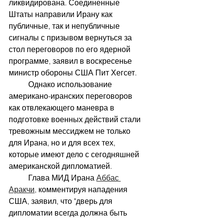
ликвидирована. Соединенные 
Штаты направили Ирану как 
публичные, так и непубличные 
сигналы с призывом вернуться за 
стол переговоров по его ядерной 
программе, заявил в воскресенье 
министр обороны США Пит Хегсет. 
	Однако использование 
американо-иранских переговоров 
как отвлекающего маневра в 
подготовке военных действий стали 
тревожным мессиджем не только 
для Ирана, но и для всех тех, 
которые имеют дело с сегодняшней 
американской дипломатией.
	Глава МИД Ирана 
Аббас 
Аракчи
,
 комментируя нападения 
США, заявил, что "дверь для 
дипломатии всегда должна быть 