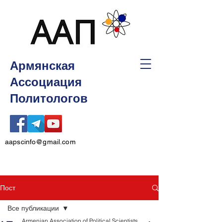
Армянская
Ассоциация
Политологов
aapscinfo@gmail.com
Пост
Все публикации
Armenian Association of Political Scientists