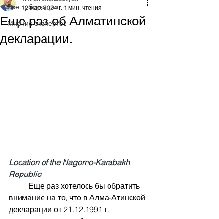
Все публикации
12 мар. 2024 г.
1 мин. чтения
Еще раз об Алматинской
Мнение экспертов
декларации.
Location of the Nagorno-Karabakh 
Republic
	Еще раз хотелось бы обратить 
внимание на то, что в Алма-Атинской 
декларации от 21.12.1991 г. 