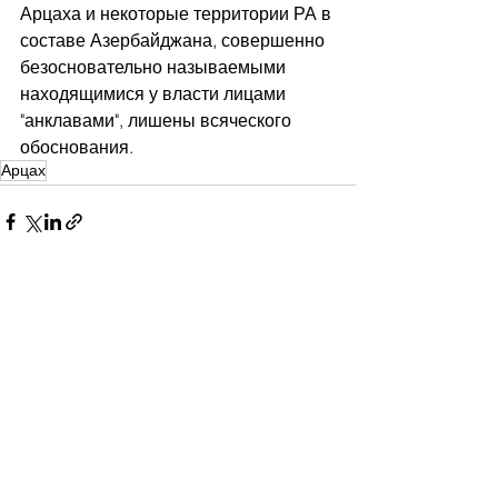
Арцаха и некоторые территории РА в 
составе Азербайджана, совершенно 
безосновательно называемыми 
находящимися у власти лицами 
"анклавами", лишены всяческого 
обоснования.
Арцах
Смотреть все
Недавние посты