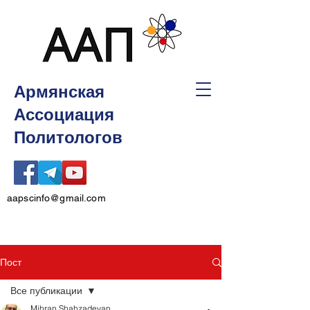
Армянская
Ассоциация
Политологов
aapscinfo@gmail.com
Пост
Все публикации
Mihran Shahzadeyan