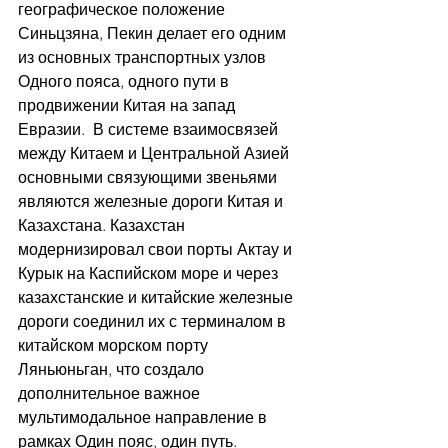
географическое положение 
Синьцзяна, Пекин делает его одним 
из основных транспортных узлов 
Одного пояса, одного пути в 
продвижении Китая на запад 
Евразии.  В системе взаимосвязей 
между Китаем и Центральной Азией 
основными связующими звеньями 
являются железные дороги Китая и 
Казахстана. Казахстан 
модернизировал свои порты Актау и 
Курык на Каспийском море и через 
казахстанские и китайские железные 
дороги соединил их с терминалом в 
китайском морском порту 
Ляньюньган, что создало 
дополнительное важное 
мультимодальное направление в 
рамках Один пояс, один путь. 