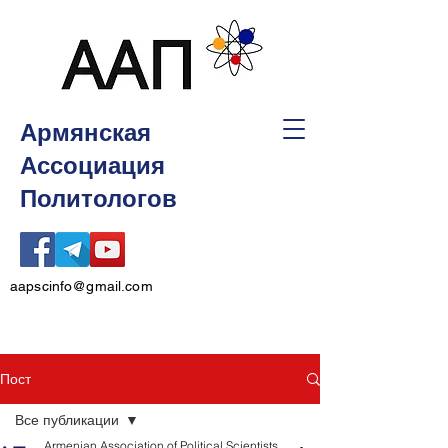
Армянская
Ассоциация
Политологов
aapscinfo@gmail.com
Пост
Все публикации
Armenian Association of Political Scientists