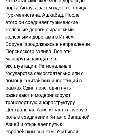
казахстанские железные дороги до 
порта Актау, а затем идет в столицу 
Туркменистана, Ашхабад. После 
этого он соединяет туркменские 
железные дороги с иранскими 
железными дорогами в Инчех-
Боруне, продолжаясь в направлении 
Персидского залива. Все эти 
маршруты находятся в 
эксплуатации. Региональные 
государства самостоятельно или с 
помощью китайских инвестиций в 
рамках Один пояс, один путь 
развивают и модернизируют 
транспортную инфраструктуру. 
Центральная Азия играет ключевую 
роль в соединении Китая с Западной 
Азией и открывает путь к 
европейским рынкам. Учитывая 