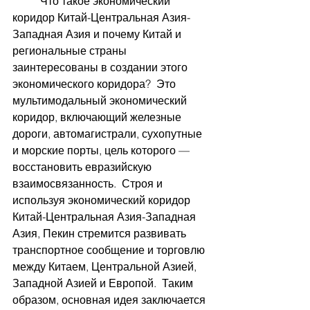
	Что такое экономический 
коридор Китай-Центральная Азия-
Западная Азия и почему Китай и 
региональные страны 
заинтересованы в создании этого 
экономического коридора?  Это 
мультимодальный экономический 
коридор, включающий железные 
дороги, автомагистрали, сухопутные 
и морские порты, цель которого — 
восстановить евразийскую 
взаимосвязанность.  Строя и 
используя экономический коридор 
Китай-Центральная Азия-Западная 
Азия, Пекин стремится развивать 
транспортное сообщение и торговлю 
между Китаем, Центральной Азией, 
Западной Азией и Европой.  Таким 
образом, основная идея заключается 