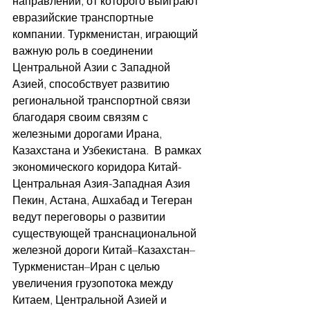
направлении, от которого выиграют 
евразийские транспортные 
компании. Туркменистан, играющий 
важную роль в соединении 
Центральной Азии с Западной 
Азией, способствует развитию 
региональной транспортной связи 
благодаря своим связям с 
железными дорогами Ирана, 
Казахстана и Узбекистана.  В рамках 
экономического коридора
Китай-
Центральная Азия-Западная Азия 
Пекин, Астана, Ашхабад и Тегеран 
ведут переговоры о развитии 
существующей транснациональной 
железной дороги Китай–Казахстан–
Туркменистан–Иран с целью 
увеличения грузопотока между 
Китаем, Центральной Азией и 