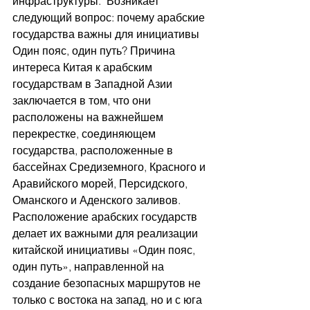
инфраструктуры.  Возникает 
следующий вопрос: почему арабские 
государства важны для инициативы 
Один пояс, один путь? Причина 
интереса Китая к арабским 
государствам в Западной Азии 
заключается в том, что они 
расположены на важнейшем 
перекрестке, соединяющем 
государства, расположенные в 
бассейнах Средиземного, Красного и 
Аравийского морей, Персидского, 
Оманского и Аденского заливов.  
Расположение арабских государств 
делает их важными для реализации 
китайской инициативы «Один пояс, 
один путь», направленной на 
создание безопасных маршрутов не 
только с востока на запад, но и с юга 