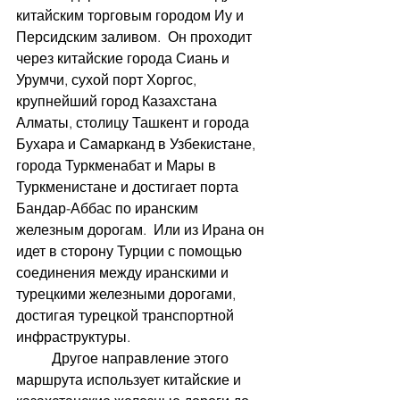
китайским торговым городом Иу и 
Персидским заливом.  Он проходит 
через китайские города Сиань и 
Урумчи, сухой порт Хоргос, 
крупнейший город Казахстана 
Алматы, столицу Ташкент и города 
Бухара и Самарканд в Узбекистане, 
города Туркменабат и Мары в 
Туркменистане и достигает порта 
Бандар-Аббас по иранским 
железным дорогам.  Или из Ирана он 
идет в сторону Турции с помощью 
соединения между иранскими и 
турецкими железными дорогами, 
достигая турецкой транспортной 
инфраструктуры.
	Другое направление этого 
маршрута использует китайские и 