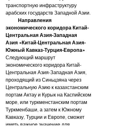
транспортную инфраструктуру 
арабских государств Западной Азии. 
	Направления 
экономического коридора Китай-
Центральная Азия-Западная 
Азия
«Китай-Центральная Азия-
Южный Кавказ-Турция-Европа»
Следующий маршрут 
экономического коридора Китай-
Центральная Азия-Западная Азия, 
проходящий из Синьцзяна через 
Центральную Азию к казахстанским 
портам Актау и Курык на Каспийском 
море, или туркменстанским портам 
Туркменбаши, а затем к Южному 
Кавказу, Турции и Европе, сможет 
иметь важное значение для 
евразийской взаимосвязанности.  