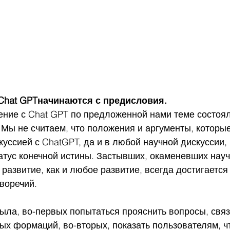
 Chat GPTначинаются с предисловия.
 общение с Chat GPT по предложенной нами теме состоя
 Мы не считаем, что положения и аргументы, которы
уссией с ChatGPT, да и в любой научной дискуссии, 
атус конечной истины. Застывших, окаменевших науч
 развитие, как и любое развитие, всегда достигается
воречий.
х формаций, во-вторых, показать пользователям, чт