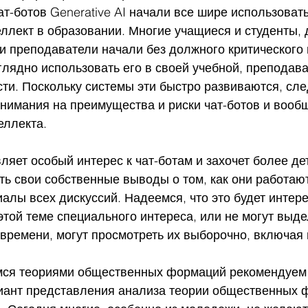
т-ботов Generative AI начали все шире использовать
ллект в образовании. Многие учащиеся и студенты, 
и преподаватели начали без должного критического 
глядно использовать его в своей учебной, преподава
ти. Поскольку системы эти быстро развиваются, сле
нимания на преимущества и риски чат-ботов и вооб
еллекта.
ть свои собственные выводы о том, как они работают
алы всех дискуссий. Надеемся, что это будет интерес
 этой теме специального интереса, или не могут выде
 времени, могут просмотреть их выборочно, включая
риант представления анализа теории общественных 