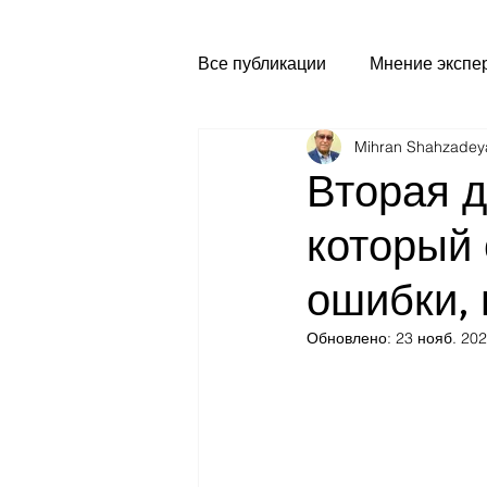
Все публикации
Мнение экспе
Mihran Shahzadey
Вторая д
который 
ошибки, 
Обновлено:
23 нояб. 202