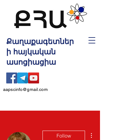
Քաղաքագետներ
ի հայկական
ասոցիացիա
aapscinfo@gmail.com
More actions
Follow