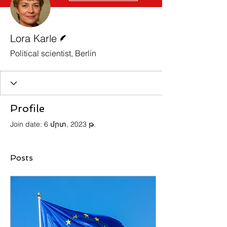
Writer
Lora Karle
Political scientist, Berlin
Profile
Join date: 6 մրտ, 2023 թ.
Posts