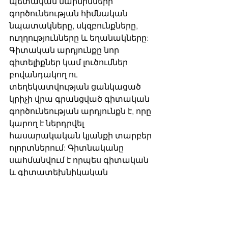
պետական մարմինների 
գործունեության հիմնական 
նպատակները, սկզբունքները,  
ուղղությունները և եղանակները: 
Գիտական արդյունքը նոր 
գիտելիքներ կամ լուծումներ 
բովանդակող ու 
տեղեկատվության ցանկացած 
կրիչի վրա գրանցված գիտական 
գործունեության արդյունքն է, որը 
կարող է ներդրվել 
հասարակական կյանքի տարբեր 
ոլորտներում: Գիտնականը 
սահմանվում է որպես գիտական 
և գիտատեխնիկական 
գործունեություն իրականացնող 
սուբյեկտ, որն զգալի ներդրում 
ունի գիտության մեջ, իսկ  
գիտական կազմակերպությունը, 