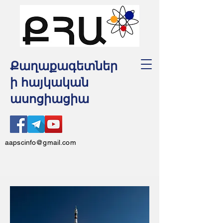
Քաղաքագետներ
ի հայկական
ասոցիացիա
aapscinfo@gmail.com