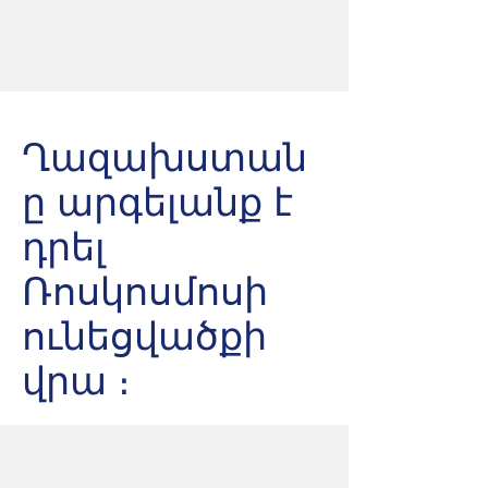
Ղազախստան
ը արգելանք է
դրել
Ռոսկոսմոսի
ունեցվածքի
վրա ։