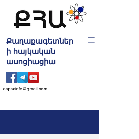
Քաղաքագետներ
ի հայկական
ասոցիացիա
aapscinfo@gmail.com