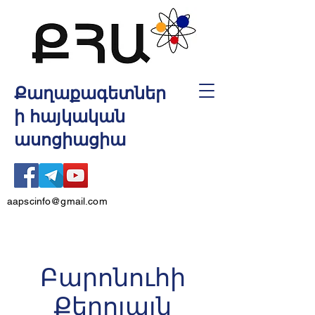
Քաղաքագետներ
ի հայկական
ասոցիացիա
aapscinfo@gmail.com
Բարոնուհի
Քերոլայն